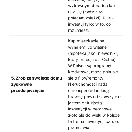
wytrawnym doradcą lub
ucz się (zwłaszcza
polecam książki). Plus –
inwestuj tylko w to, co
rozumiesz.
Kup mieszkanie na
wynajem lub własne
(hipoteka jako „niewolnik”,
który pracuje dla Ciebie).
W Polsce są programy
kredytowe, może pokusić
5. Zrób ze swojego domu
się o flipy/remonty.
zyskowne
Nieruchomości nadal
przedsięwzięcie
chronią przed inflacją.
Prawdę powiedziawszy nie
jestem entuzjastą
inwestycji w betonowe
złoto ale do wielu w Polsce
ta forma inwestycji bardzo
przemawia.