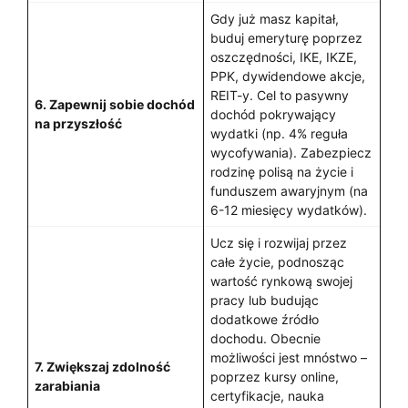
Gdy już masz kapitał,
buduj emeryturę poprzez
oszczędności, IKE, IKZE,
PPK, dywidendowe akcje,
REIT-y. Cel to pasywny
6. Zapewnij sobie dochód
dochód pokrywający
na przyszłość
wydatki (np. 4% reguła
wycofywania). Zabezpiecz
rodzinę polisą na życie i
funduszem awaryjnym (na
6-12 miesięcy wydatków).
Ucz się i rozwijaj przez
całe życie, podnosząc
wartość rynkową swojej
pracy lub budując
dodatkowe źródło
dochodu. Obecnie
możliwości jest mnóstwo –
7. Zwiększaj zdolność
poprzez kursy online,
zarabiania
certyfikacje, nauka