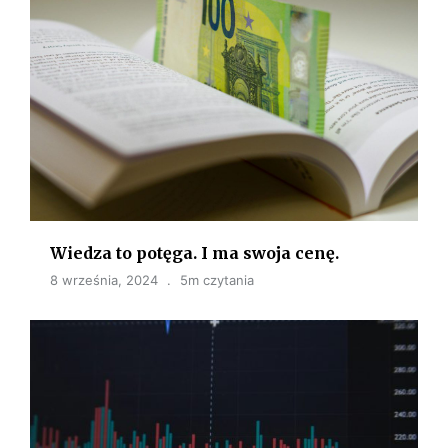
Wiedza to potęga. I ma swoja cenę.
8 września, 2024
5m czytania