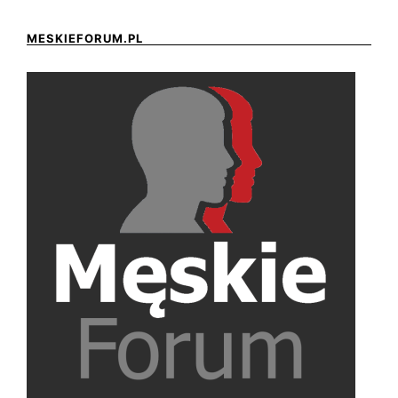
MESKIEFORUM.PL