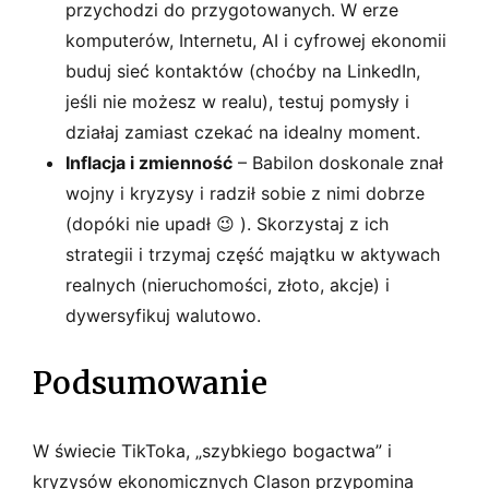
przychodzi do przygotowanych. W erze
komputerów, Internetu, AI i cyfrowej ekonomii
buduj sieć kontaktów (choćby na LinkedIn,
jeśli nie możesz w realu), testuj pomysły i
działaj zamiast czekać na idealny moment.
Inflacja i zmienność
– Babilon doskonale znał
wojny i kryzysy i radził sobie z nimi dobrze
(dopóki nie upadł 😉 ). Skorzystaj z ich
strategii i trzymaj część majątku w aktywach
realnych (nieruchomości, złoto, akcje) i
dywersyfikuj walutowo.
Podsumowanie
W świecie TikToka, „szybkiego bogactwa” i
kryzysów ekonomicznych Clason przypomina