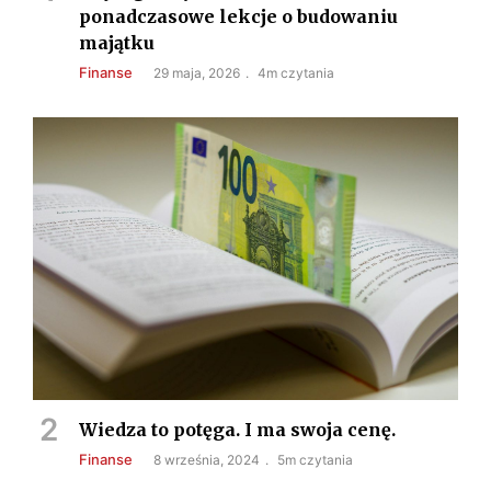
ponadczasowe lekcje o budowaniu
majątku
Finanse
29 maja, 2026
4m czytania
Wiedza to potęga. I ma swoja cenę.
Finanse
8 września, 2024
5m czytania