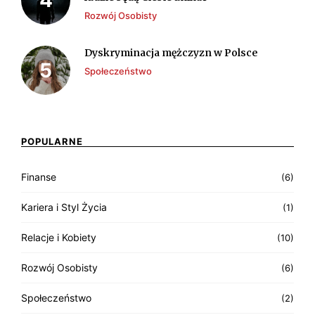
Rozwój Osobisty
Dyskryminacja mężczyzn w Polsce
Społeczeństwo
POPULARNE
Finanse
(6)
Kariera i Styl Życia
(1)
Relacje i Kobiety
(10)
Rozwój Osobisty
(6)
Społeczeństwo
(2)