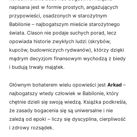
napisana jest w formie prostych, angażujących
przypowieści, osadzonych w starożytnym
Babilonie – najbogatszym mieście starożytnego
świata. Clason nie podaje suchych porad, lecz
opowiada historie zwykłych ludzi (skrybów,
kupców, budowniczych rydwanów), którzy dzięki
mądrym decyzjom finansowym wychodzą z biedy
i budują trwały majątek.
Głównym bohaterem wielu opowieści jest
Arkad
–
najbogatszy wtedy człowiek w Babilonie, który
chętnie dzieli się swoją wiedzą. Książka podkreśla,
że zasady bogacenia się są uniwersalne i nie
zależą od epoki – liczy się dyscyplina, cierpliwość
i zdrowy rozsądek.