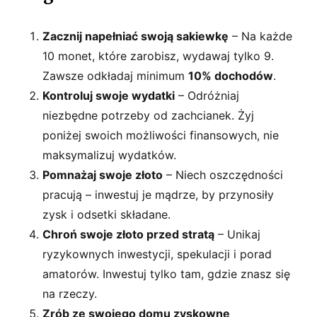
Zacznij napełniać swoją sakiewkę
– Na każde
10 monet, które zarobisz, wydawaj tylko 9.
Zawsze odkładaj minimum
10% dochodów
.
Kontroluj swoje wydatki
– Odróżniaj
niezbędne potrzeby od zachcianek. Żyj
poniżej swoich możliwości finansowych, nie
maksymalizuj wydatków.
Pomnażaj swoje złoto
– Niech oszczędności
pracują – inwestuj je mądrze, by przynosiły
zysk i odsetki składane.
Chroń swoje złoto przed stratą
– Unikaj
ryzykownych inwestycji, spekulacji i porad
amatorów. Inwestuj tylko tam, gdzie znasz się
na rzeczy.
Zrób ze swojego domu zyskowne