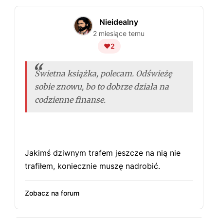
Nieidealny
2 miesiące temu
❤️
2
Świetna książka, polecam. Odświeżę
sobie znowu, bo to dobrze działa na
codzienne finanse.
Jakimś dziwnym trafem jeszcze na nią nie
trafiłem, koniecznie muszę nadrobić.
Zobacz na forum