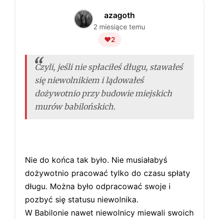
azagoth
2 miesiące temu
❤️
2
Czyli, jeśli nie spłaciłeś długu, stawałeś
się niewolnikiem i lądowałeś
dożywotnio przy budowie miejskich
murów babilońskich.
Nie do końca tak było. Nie musiałabyś
dożywotnio pracować tylko do czasu spłaty
długu. Można było odpracować swoje i
pozbyć się statusu niewolnika.
W Babilonie nawet niewolnicy miewali swoich