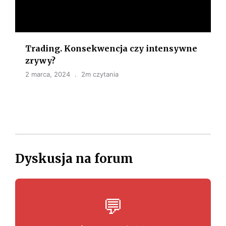
Trading. Konsekwencja czy intensywne
zrywy?
2 marca, 2024
2m czytania
Dyskusja na forum
💬