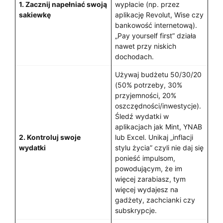
1. Zacznij napełniać swoją
wypłacie (np. przez
sakiewkę
aplikację Revolut, Wise czy
bankowość internetową).
„Pay yourself first” działa
nawet przy niskich
dochodach.
Używaj budżetu 50/30/20
(50% potrzeby, 30%
przyjemności, 20%
oszczędności/inwestycje).
Śledź wydatki w
aplikacjach jak Mint, YNAB
2. Kontroluj swoje
lub Excel. Unikaj „inflacji
wydatki
stylu życia” czyli nie daj się
ponieść impulsom,
powodującym, że im
więcej zarabiasz, tym
więcej wydajesz na
gadżety, zachcianki czy
subskrypcje.