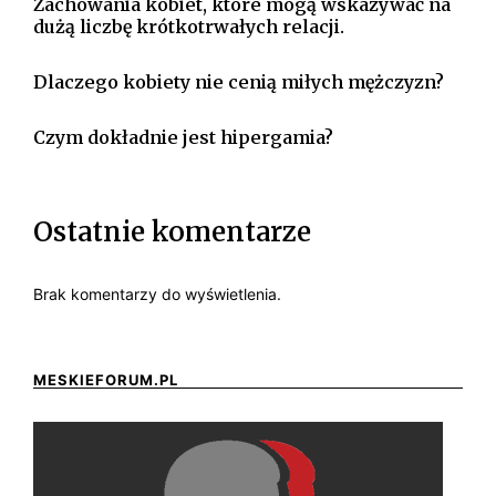
Zachowania kobiet, które mogą wskazywać na
dużą liczbę krótkotrwałych relacji.
Dlaczego kobiety nie cenią miłych mężczyzn?
Czym dokładnie jest hipergamia?
Ostatnie komentarze
Brak komentarzy do wyświetlenia.
MESKIEFORUM.PL