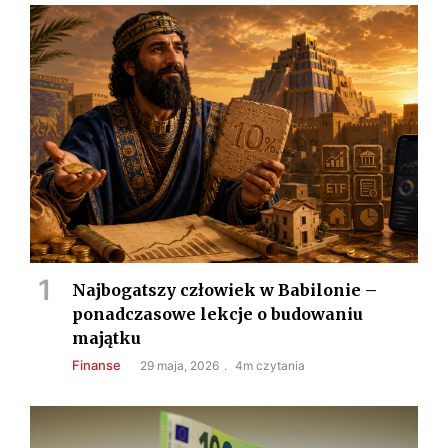
Najbogatszy człowiek w Babilonie –
ponadczasowe lekcje o budowaniu
majątku
Finanse
29 maja, 2026
4m czytania