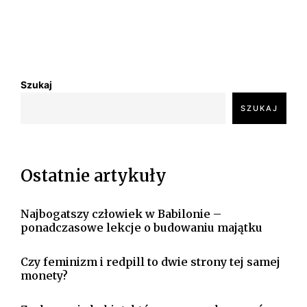
Szukaj
SZUKAJ
Ostatnie artykuły
Najbogatszy człowiek w Babilonie –
ponadczasowe lekcje o budowaniu majątku
Czy feminizm i redpill to dwie strony tej samej
monety?