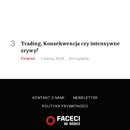
Trading. Konsekwencja czy intensywne
zrywy?
Finanse
2 marca, 2024
2m czytania
KONTANT Z NAMI
NEWSLETTER
POLITYKA PRYWATNOŚCI