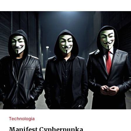
Technologia
Manifest Cypherpunka